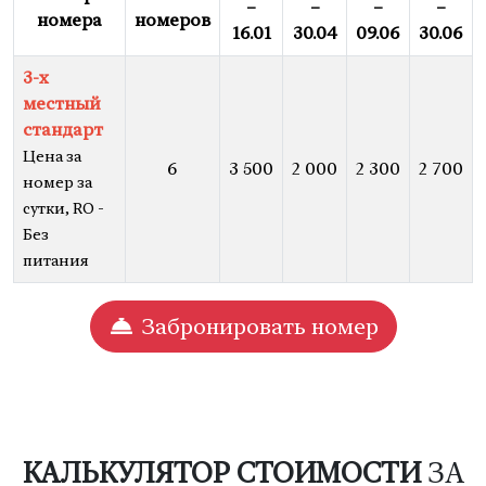
–
–
–
–
номера
номеров
16.01
30.04
09.06
30.06
3-х
местный
стандарт
Цена за
6
3 500
2 000
2 300
2 700
номер за
сутки, RO -
Без
питания
Забронировать номер
КАЛЬКУЛЯТОР СТОИМОСТИ
ЗА