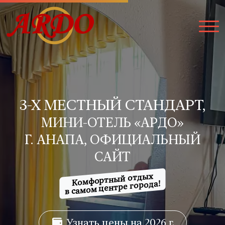
3-Х МЕСТНЫЙ СТАНДАРТ,
МИНИ-ОТЕЛЬ «АРДО»
Г. АНАПА, ОФИЦИАЛЬНЫЙ
САЙТ
Комфортный отдых
в самом центре города!
Узнать цены на 2026 г.