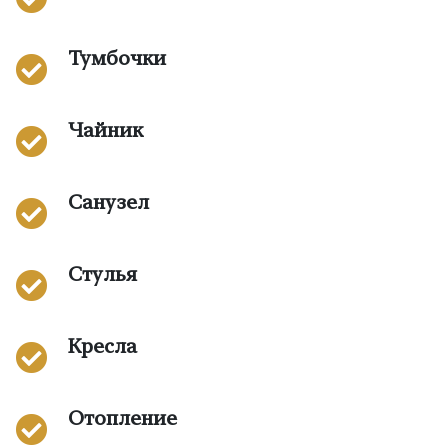
Тумбочки
Чайник
Санузел
Стулья
Кресла
Отопление