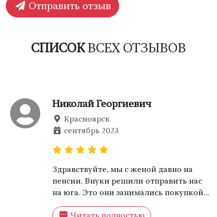
Отправить отзыв
СПИСОК
ВСЕХ ОТЗЫВОВ
Николай Георгиевич
Красноярск
сентябрь 2023
Здравствуйте, мы с женой давно на
пенсии. Внуки решили отправить нас
на юга. Это они занимались покупкой
билетов и бронированием номера в
Читать полностью
гостинице. Мы их выбор одобряем,