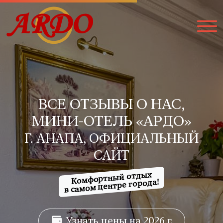
ВСЕ ОТЗЫВЫ О НАС,
МИНИ-ОТЕЛЬ «АРДО»
Г. АНАПА, ОФИЦИАЛЬНЫЙ
САЙТ
Комфортный отдых
в самом центре города!
Узнать цены на 2026 г.