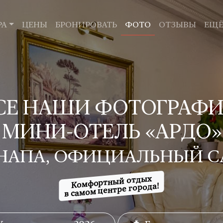
РА
ЦЕНЫ
БРОНИРОВАТЬ
ФОТО
ОТЗЫВЫ
ЕЩ
СЕ НАШИ ФОТОГРАФИ
МИНИ-ОТЕЛЬ «АРДО»
 АНАПА, ОФИЦИАЛЬНЫЙ С
Комфортный отдых
в самом центре города!