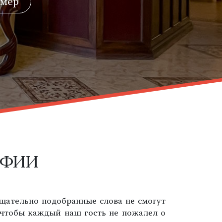
омер
АФИИ
щательно подобранные слова не смогут
, чтобы каждый наш гость не пожалел о