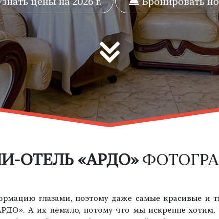
знать цены на 2026 г.
Бронировать н
И-ОТЕЛЬ «АРДО»
ФОТОГР
рмацию глазами, поэтому даже самые красивые и т
АРДО». А их немало, потому что мы искренне хотим