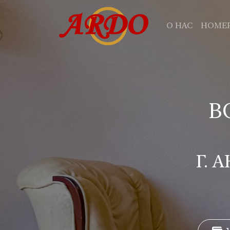
О НАС
НОМЕ
В
Г.