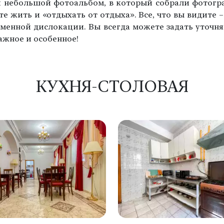
и небольшой фотоальбом, в который собрали фотогр
те жить и «отдыхать от отдыха». Все, что вы видите
еменной дислокации. Вы всегда можете задать уточн
ажное и особенное!
КУХНЯ-СТОЛОВАЯ