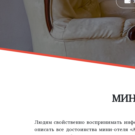
У
МИН
Людям свойственно воспринимать инфо
описать все достоинства мини-отеля «