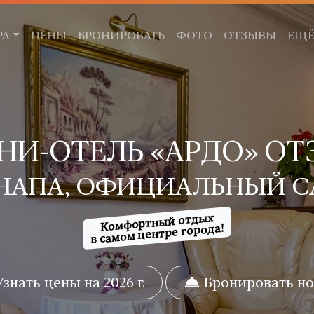
РА
ЦЕНЫ
БРОНИРОВАТЬ
ФОТО
ОТЗЫВЫ
ЕЩ
НИ-ОТЕЛЬ «АРДО» ОТ
 АНАПА, ОФИЦИАЛЬНЫЙ С
Комфортный отдых
в самом центре города!
знать цены на 2026 г.
Бронировать н